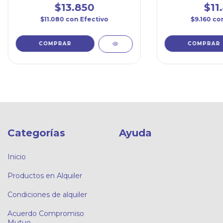
$13.850
$11
$11.080
con
Efectivo
$9.160
co
Categorías
Ayuda
Inicio
Productos en Alquiler
Condiciones de alquiler
Acuerdo Compromiso
Mutuo