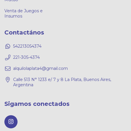
Venta de Juegos e
Insumos
Contactános
542213054374
221-305-4374
alquilolaplata4@gmail.com
Calle 513 N° 1233 e/ 7 y 8 La Plata, Buenos Aires,
Argentina
Sigamos conectados