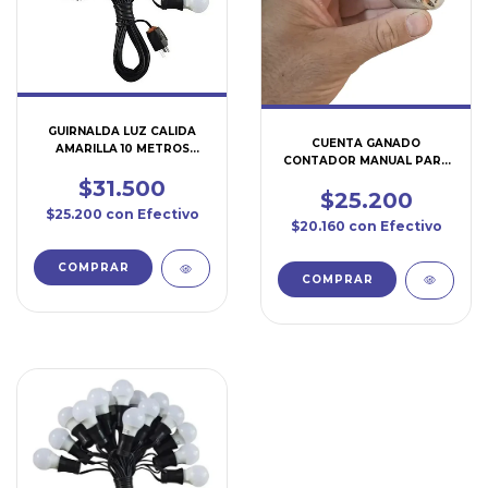
GUIRNALDA LUZ CALIDA
CUENTA GANADO
AMARILLA 10 METROS
CONTADOR MANUAL PARA
(LUZ02)
EVENTOS (CG01)
$31.500
$25.200
$25.200
con
Efectivo
$20.160
con
Efectivo