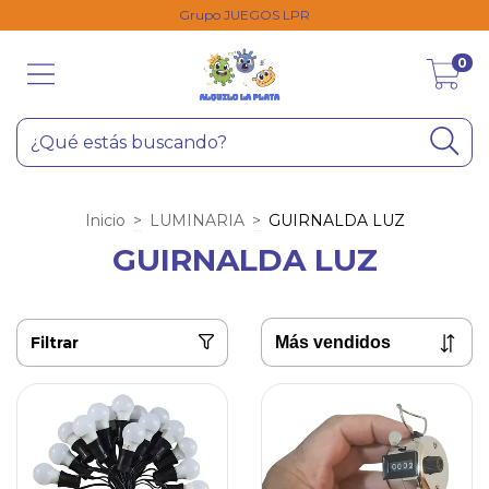
Grupo JUEGOS LPR
0
Inicio
>
LUMINARIA
>
GUIRNALDA LUZ
GUIRNALDA LUZ
Filtrar