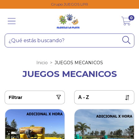
Grupo JUEGOS LPR
0
Inicio
>
JUEGOS MECANICOS
JUEGOS MECANICOS
Filtrar