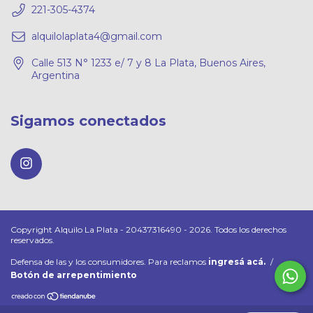
221-305-4374
alquilolaplata4@gmail.com
Calle 513 N° 1233 e/ 7 y 8 La Plata, Buenos Aires,
Argentina
Sigamos conectados
Copyright Alquilo La Plata - 20437316490 - 2026. Todos los derechos
reservados.
Defensa de las y los consumidores. Para reclamos
ingresá acá.
/
Botón de arrepentimiento