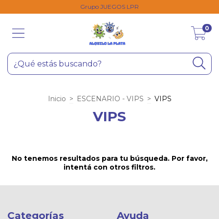
Grupo JUEGOS LPR
0
Inicio
>
ESCENARIO - VIPS
>
VIPS
VIPS
No tenemos resultados para tu búsqueda. Por favor,
intentá con otros filtros.
Categorías
Ayuda