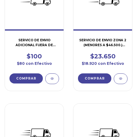
SERVICO DE ENVIO
SERVICIO DE ENVIO ZONA 2
ADICIONAL FUERA DE
(MENORES A $46.500.)
RADIO (SERENV03)
(SERENV02)
$100
$23.650
$80
con
Efectivo
$18.920
con
Efectivo