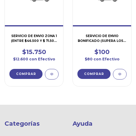
SERVICIO DE ENVIO ZONA 1
SERVICIO DE ENVIO
(ENTRE $46.500 Y $ 71.500)
BONIFICADO (SUPERA LOS $
(SERENV01)
71.500) (SERENV)
$15.750
$100
$12.600
con
Efectivo
$80
con
Efectivo
Categorías
Ayuda