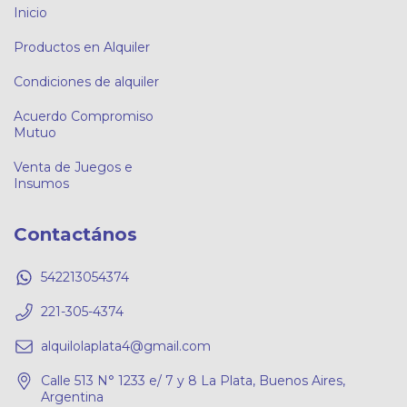
Inicio
Productos en Alquiler
Condiciones de alquiler
Acuerdo Compromiso
Mutuo
Venta de Juegos e
Insumos
Contactános
542213054374
221-305-4374
alquilolaplata4@gmail.com
Calle 513 N° 1233 e/ 7 y 8 La Plata, Buenos Aires,
Argentina