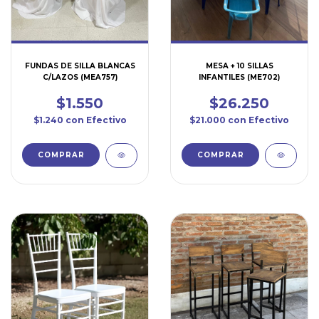
FUNDAS DE SILLA BLANCAS
MESA + 10 SILLAS
C/LAZOS (MEA757)
INFANTILES (ME702)
$1.550
$26.250
$1.240
con
Efectivo
$21.000
con
Efectivo