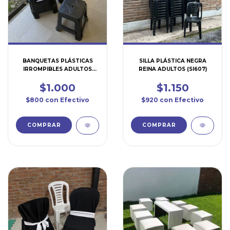
BANQUETAS PLÁSTICAS
SILLA PLÁSTICA NEGRA
IRROMPIBLES ADULTOS
REINA ADULTOS (SI607)
(SI601)
$1.000
$1.150
$800
con
Efectivo
$920
con
Efectivo