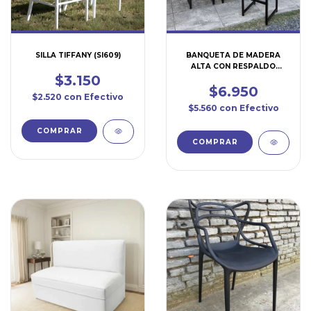
SILLA TIFFANY (SI609)
BANQUETA DE MADERA
ALTA CON RESPALDO
$3.150
(SI605)
$6.950
$2.520
con
Efectivo
$5.560
con
Efectivo