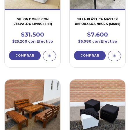
SILLON DOBLE CON
SILLA PLÁSTICA MASTER
RESPALDO LIVING (SI611)
REFORZADA NEGRA (SI606)
$31.500
$7.600
$25.200
con
Efectivo
$6.080
con
Efectivo