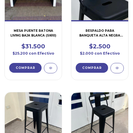
MESA PUENTE RATONA
RESPALDO PARA
LIVING BAJA BLANCA (SI610)
BANQUETA ALTA NEGRA
(SI604A)
$31.500
$2.500
$25.200
con
Efectivo
$2.000
con
Efectivo