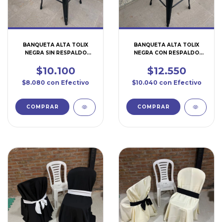
BANQUETA ALTA TOLIX
BANQUETA ALTA TOLIX
NEGRA SIN RESPALDO
NEGRA CON RESPALDO
(SI604)
(SI603)
$10.100
$12.550
$8.080
con
Efectivo
$10.040
con
Efectivo