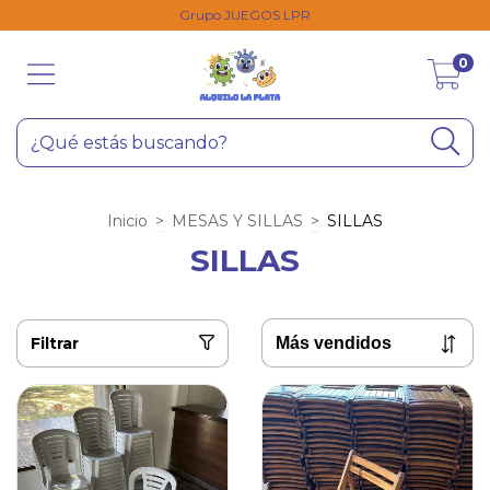
Grupo JUEGOS LPR
0
Inicio
>
MESAS Y SILLAS
>
SILLAS
SILLAS
Filtrar