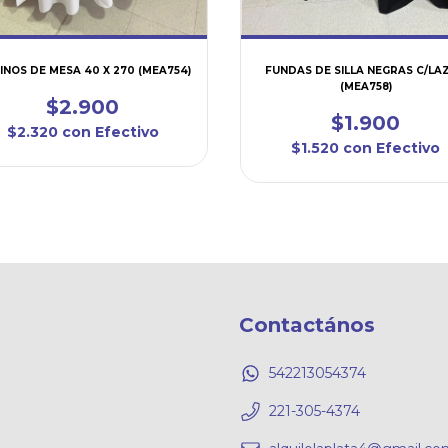
INOS DE MESA 40 X 270 (MEA754)
FUNDAS DE SILLA NEGRAS C/LA
(MEA758)
$2.900
$1.900
$2.320
con
Efectivo
$1.520
con
Efectivo
Contactános
542213054374
221-305-4374