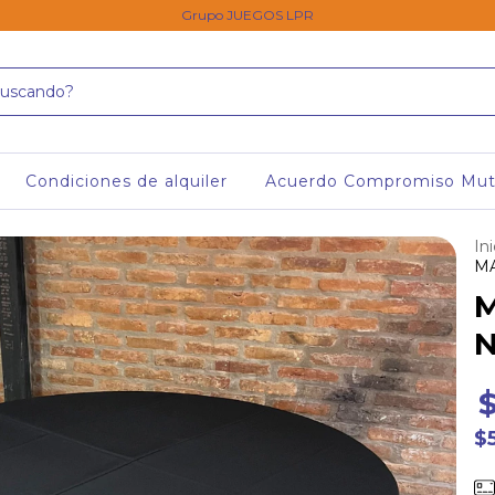
Grupo JUEGOS LPR
Condiciones de alquiler
Acuerdo Compromiso Mu
Ini
MA
M
N
$