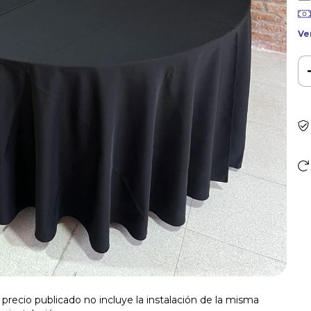
Ve
precio publicado no incluye la instalación de la misma