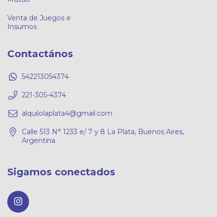
Venta de Juegos e
Insumos
Contactános
542213054374
221-305-4374
alquilolaplata4@gmail.com
Calle 513 N° 1233 e/ 7 y 8 La Plata, Buenos Aires,
Argentina
Sigamos conectados