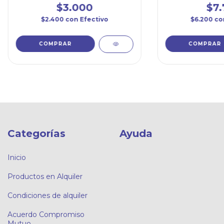
$3.000
$7.
$2.400
con
Efectivo
$6.200
co
Categorías
Ayuda
Inicio
Productos en Alquiler
Condiciones de alquiler
Acuerdo Compromiso
Mutuo