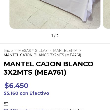
1
/
2
Inicio
>
MESAS Y SILLAS
>
MANTELERIA
>
MANTEL CAJON BLANCO 3X2MTS (MEA761)
MANTEL CAJON BLANCO
3X2MTS (MEA761)
$6.450
$5.160
con
Efectivo