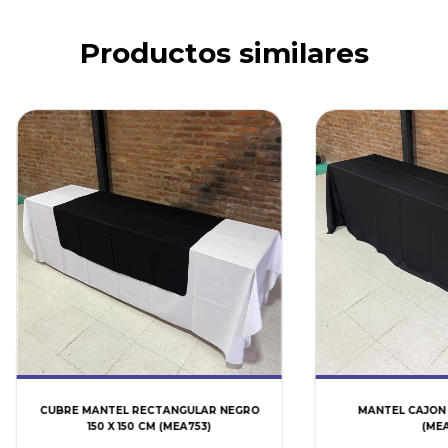
Productos similares
CUBRE MANTEL RECTANGULAR NEGRO
MANTEL CAJON
150 X 150 CM (MEA753)
(MEA