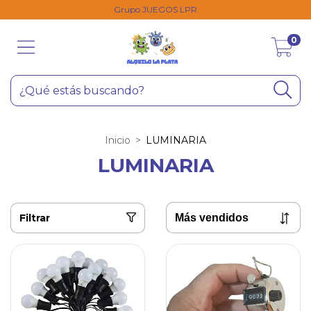
Grupo JUEGOS LPR
0
Inicio
>
LUMINARIA
LUMINARIA
Filtrar