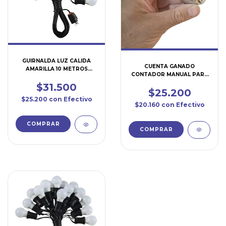
GUIRNALDA LUZ CALIDA
CUENTA GANADO
AMARILLA 10 METROS
CONTADOR MANUAL PARA
(LUZ02)
EVENTOS (CG01)
$31.500
$25.200
$25.200
con
Efectivo
$20.160
con
Efectivo