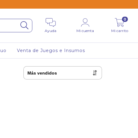
0
Ayuda
Mi cuenta
Mi carrito
tuo
Venta de Juegos e Insumos