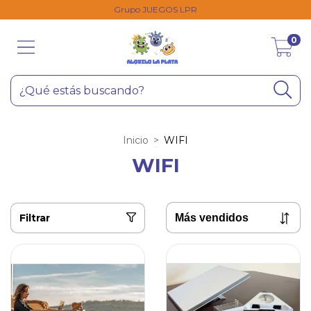
Grupo JUEGOS LPR
0
Inicio
>
WIFI
WIFI
Filtrar