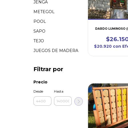
JENGA
METEGOL
POOL
DARDO LUMINOSO (
SAPO
$26.15
TEJO
$20.920
con
Ef
JUEGOS DE MADERA
Filtrar por
Precio
Desde
Hasta