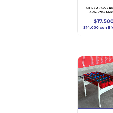
KIT DE 2 PALOS D
ADICIONAL (JM0
$17.50
$14.000
con
Ef