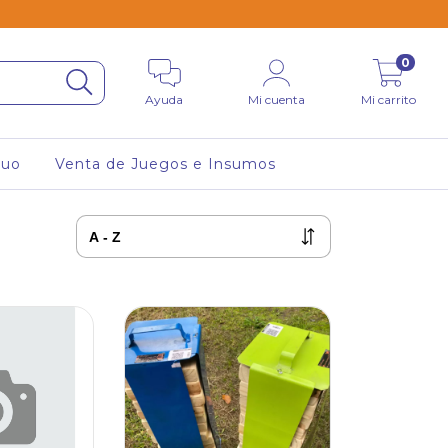
0
Ayuda
Mi cuenta
Mi carrito
tuo
Venta de Juegos e Insumos