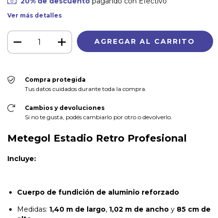
20% de descuento
pagando con Efectivo
Ver más detalles
Compra protegida
Tus datos cuidados durante toda la compra.
Cambios y devoluciones
Si no te gusta, podés cambiarlo por otro o devolverlo.
Metegol Estadio Retro Profesional
Incluye:
Cuerpo de fundición de aluminio reforzado
Medidas:
1,40 m de largo
,
1,02 m de ancho
y
85 cm de