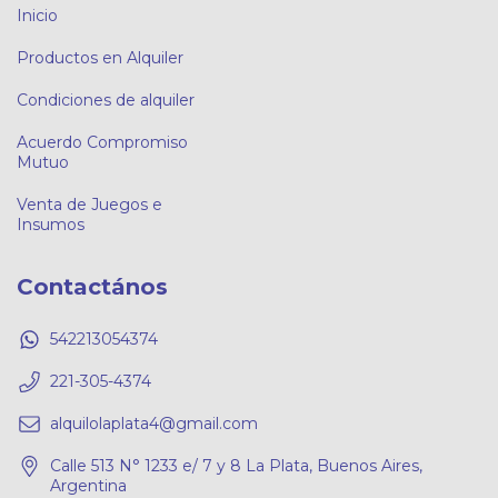
Inicio
Productos en Alquiler
Condiciones de alquiler
Acuerdo Compromiso
Mutuo
Venta de Juegos e
Insumos
Contactános
542213054374
221-305-4374
alquilolaplata4@gmail.com
Calle 513 N° 1233 e/ 7 y 8 La Plata, Buenos Aires,
Argentina