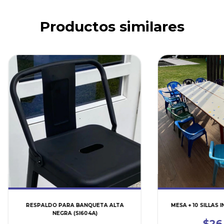
Productos similares
RESPALDO PARA BANQUETA ALTA
MESA + 10 SILLAS 
NEGRA (SI604A)
$26