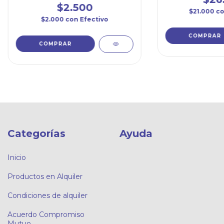
$2.500
$21.000
c
$2.000
con
Efectivo
Categorías
Ayuda
Inicio
Productos en Alquiler
Condiciones de alquiler
Acuerdo Compromiso
Mutuo