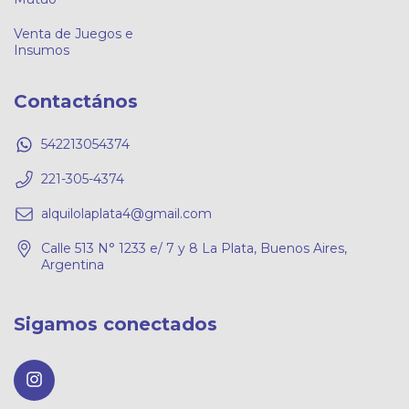
Venta de Juegos e
Insumos
Contactános
542213054374
221-305-4374
alquilolaplata4@gmail.com
Calle 513 N° 1233 e/ 7 y 8 La Plata, Buenos Aires,
Argentina
Sigamos conectados