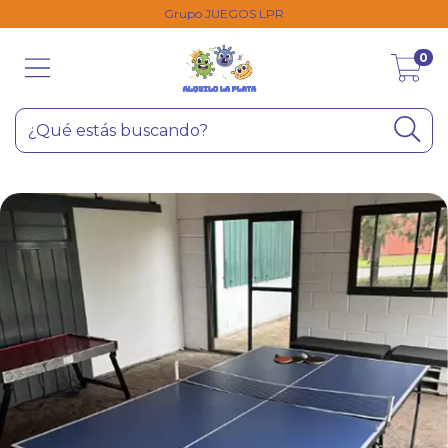
Grupo JUEGOS LPR
0