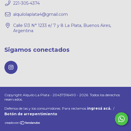
221-305-4374
alquilolaplata4@gmail.com
Calle 513 N° 1233 e/ 7 y 8 La Plata, Buenos Aires,
Argentina
Sigamos conectados
Copyright Alquilo La Plata - 20437316490 - 2026. Todos los derechos
reservados.
Defensa de las y los consumidores. Para reclamos
ingresá acá.
/
Botón de arrepentimiento