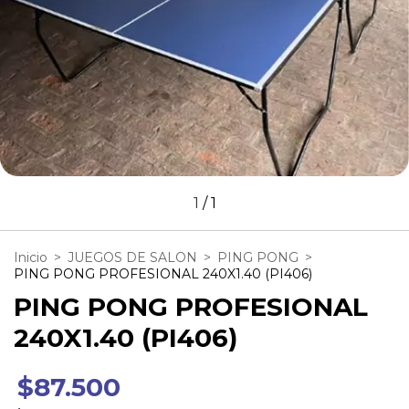
1
/
1
Inicio
>
JUEGOS DE SALON
>
PING PONG
>
PING PONG PROFESIONAL 240X1.40 (PI406)
PING PONG PROFESIONAL
240X1.40 (PI406)
$87.500