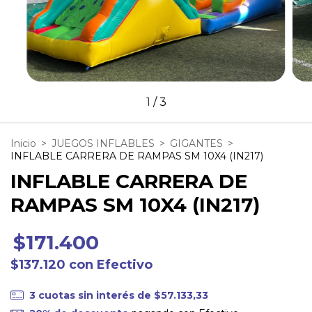
1
/
3
Inicio
>
JUEGOS INFLABLES
>
GIGANTES
>
INFLABLE CARRERA DE RAMPAS SM 10X4 (IN217)
INFLABLE CARRERA DE
RAMPAS SM 10X4 (IN217)
$171.400
$137.120
con
Efectivo
3
cuotas sin interés de
$57.133,33