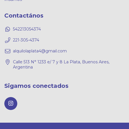
Contactános
542213054374
221-305-4374
alquilolaplata4@gmail.com
Calle 513 N° 1233 e/ 7 y 8 La Plata, Buenos Aires,
Argentina
Sigamos conectados