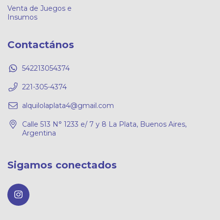
Venta de Juegos e
Insumos
Contactános
542213054374
221-305-4374
alquilolaplata4@gmail.com
Calle 513 N° 1233 e/ 7 y 8 La Plata, Buenos Aires,
Argentina
Sigamos conectados