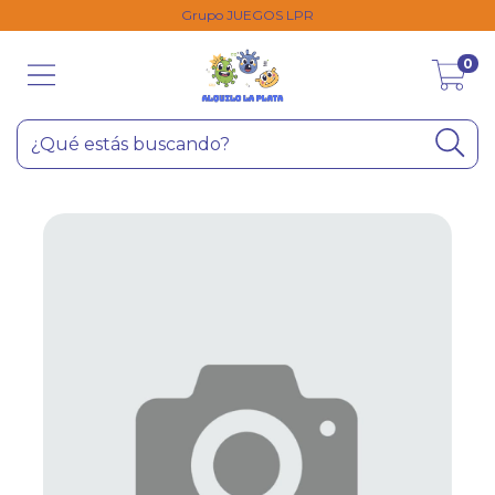
Grupo JUEGOS LPR
0